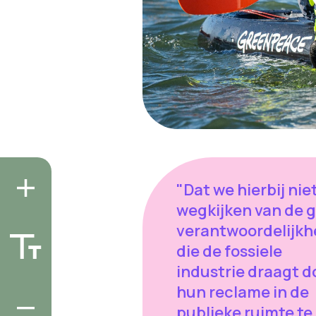
"Dat we hierbij nie
wegkijken van de g
verantwoordelijkh
die de fossiele
industrie draagt d
hun reclame in de
publieke ruimte te