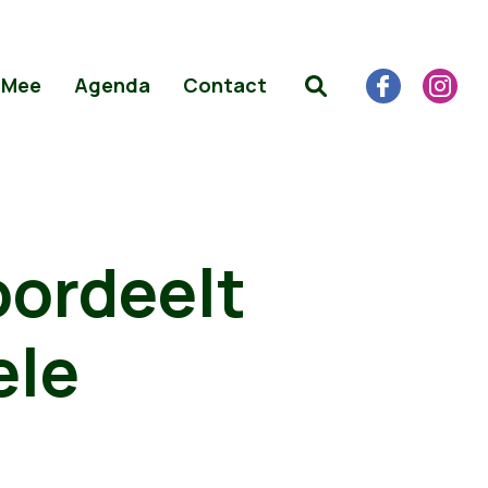
 Mee
Agenda
Contact
oordeelt
ele