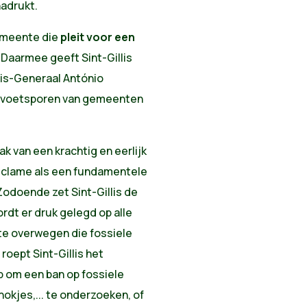
adrukt.
gemeente die
pleit voor een
Daarmee geeft Sint-Gillis
is-Generaal António
de voetsporen van gemeenten
.
k van een krachtig en eerlijk
reclame als een fundamentele
 Zodoende zet Sint-Gillis de
dt er druk gelegd op alle
e overwegen die fossiele
roept Sint-Gillis het
 om een ban op fossiele
okjes,... te onderzoeken, of