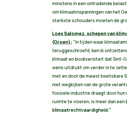
minstens in een ontradende belasti
om klimaatinspanningen van het Ge
sterkste schouders moeten de gro
Loes Salomez,
schepen van klima
(Groen):
"
In tijden waar
klimaatam
teruggeschroefd, ben ik ontzettend
klimaat en biodiversiteit dat Sint-G
wens uitdrukt om verder in te zette
met en door de meest kwetsbare Sin
niet wegkijken van de grote verant
fossiele industrie draagt door hun 
ruimte te viseren, is meer dan een 
klimaatrechtvaardigheid."