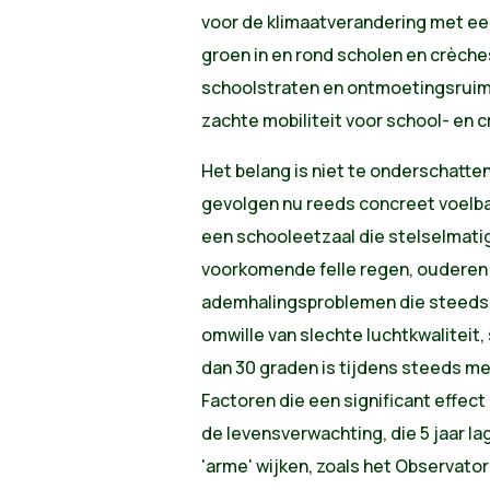
voor de klimaatverandering met ee
groen in en rond scholen en crèche
schoolstraten en ontmoetingsrui
zachte mobiliteit voor school- en c
Het belang is niet te onderschatt
gevolgen nu reeds concreet voelbaa
een schooleetzaal die stelselmatig
voorkomende felle regen, ouderen
ademhalingsproblemen die steeds
omwille van slechte luchtkwaliteit
dan 30 graden is tijdens steeds me
Factoren die een significant effec
de levensverwachting, die 5 jaar la
'arme' wijken, zoals het Observato