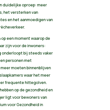
n duidelijke oproep: meer
s, het versterken van
mtes en het aanmoedigen van
rècheverkeer.
en op een moment waarop de
r zijn voor de inwoners:
 onderloopt bij steeds vaker
 en personen met
 meer moeten binnenblijven
, slaapkamers waar het meer
er frequente hittegolven.
t hebben op de gezondheid en
ger ligt voor bewoners van
rium voor Gezondheid in