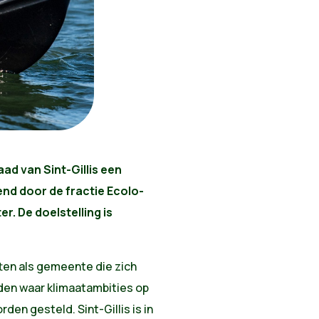
d van Sint-Gillis een
end door de fractie Ecolo-
r. De doelstelling is
etten als gemeente die zich
tijden waar klimaatambities op
den gesteld. Sint-Gillis is in