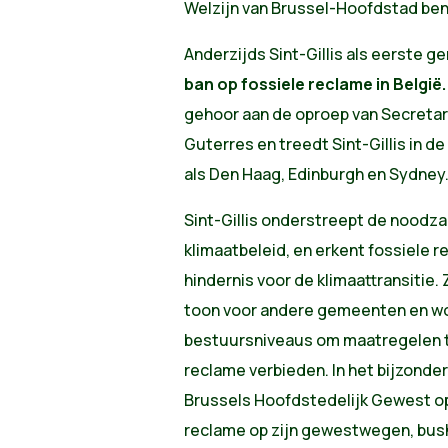
Welzijn van Brussel-Hoofdstad ben
Anderzijds Sint-Gillis als eerste 
ban op fossiele reclame in België.
gehoor aan de oproep van Secretar
Guterres en treedt Sint-Gillis in 
als Den Haag, Edinburgh en Sydney
Sint-Gillis onderstreept de noodzaa
klimaatbeleid, en erkent fossiele 
hindernis voor de klimaattransitie.
toon voor andere gemeenten en wor
bestuursniveaus om maatregelen t
reclame verbieden. In het bijzonder 
Brussels Hoofdstedelijk Gewest op
reclame op zijn gewestwegen, bush