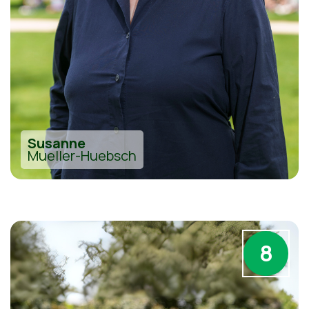
Susanne
Mueller-Huebsch
8