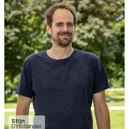
Stijn
D'Hollander