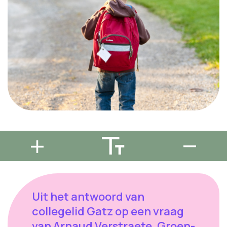
Uit het antwoord van
collegelid Gatz op een vraag
van Arnaud Verstraete, Groen-