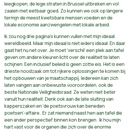
leegkopen, de lege straten in Brussel uitbreken en vol
zaaien met eetbaar goed. Zo kunnen we ook op langere
termijn de meest kwetsbare mensen voeden en de
lokale economie aanzwengelen met lokale arbeid.
Ik zou nog drie pagina’s kunnen vullen met mijn ideaal
wereldbeeld. Maar mijn ideaal is niet ieders ideaal. En daar
gaat het nu net over. Je moet ‘verschil’ een plek aan tafel
geven om andere kleuren licht over de realiteit te laten
schijnen. Een inclusief beleid is geen zotte eis. Het is een
drieste noodzaak om tot rijkere oplossingen te komen bij
het opbouwen van je maatschappij. Iedereen kan zich
laten vangen aan onbewuste vooroordelen, ook de
beste Nationale Veiligheidsraad. Ze weten niet beter
vanuit hun realiteit. Denk ook aan de late sluiting van
kapperszaken en ‘de poetsvrouw kan beneden
poetsen’-affaire. Er zat niemand naast hen aan tafel die
een ander perspectief binnen kon brengen. Ik hou mijn
hart vast voor de organen die zich over de enorme