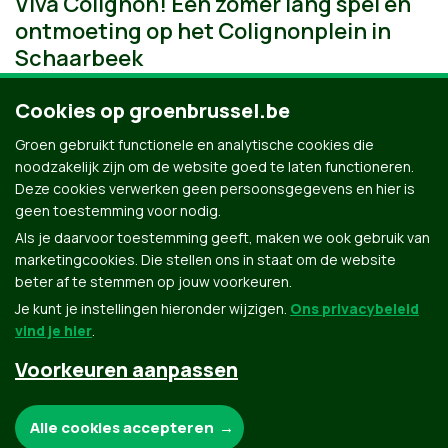
Viva Colignon! Een zomer lang spel en
ontmoeting op het Colignonplein in
Schaarbeek
Cookies op groenbrussel.be
Groen gebruikt functionele en analytische cookies die
noodzakelijk zijn om de website goed te laten functioneren.
Deze cookies verwerken geen persoonsgegevens en hier is
geen toestemming voor nodig.
Als je daarvoor toestemming geeft, maken we ook gebruik van
marketingcookies. Die stellen ons in staat om de website
beter af te stemmen op jouw voorkeuren.
Je kunt je instellingen hieronder wijzigen.
Ons privacybeleid
vind je hier
.
Voorkeuren aanpassen
Groen.be
Noodzakelijke cookies:
Alle cookies accepteren