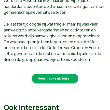
Werk in de Poststraat in Schaarbeek. Hij leidde er
honderden studenten op die naar alle richtingen van het
gemeenschapsleven uitwaaierden.
De laatste tijd oogde hij wat fragiel, maar hij was vaak
aanwezig op onze vergaderingen en activiteiten en
telkens werd zijn aanwezigheid enorm geapprecieerd.
Op woensdag kon je hem tegenkomen op Jette Met,
onze korte keten markt. De leden van Groen en Ecolo
Jette genoten van de rust en warmte die hij uitstraalde.
Binnen de groep gaan we zijn erfenis koesteren.
Meer nieuws uit Jette
Ook interessant