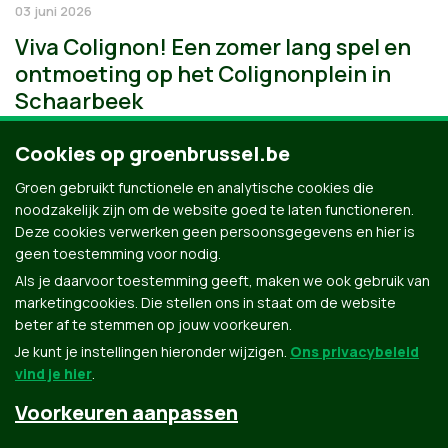
03 juni 2026
Viva Colignon! Een zomer lang spel en
ontmoeting op het Colignonplein in
Schaarbeek
Cookies op groenbrussel.be
Groen gebruikt functionele en analytische cookies die
noodzakelijk zijn om de website goed te laten functioneren.
Deze cookies verwerken geen persoonsgegevens en hier is
geen toestemming voor nodig.
Als je daarvoor toestemming geeft, maken we ook gebruik van
marketingcookies. Die stellen ons in staat om de website
beter af te stemmen op jouw voorkeuren.
Je kunt je instellingen hieronder wijzigen.
Ons privacybeleid
vind je hier
.
Voorkeuren aanpassen
Groen.be