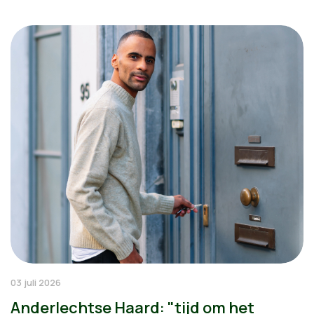
03 juli 2026
Anderlechtse Haard: "tijd om het