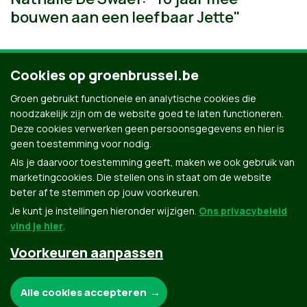
bouwen aan een leefbaar Jette"
Cookies op groenbrussel.be
Groen gebruikt functionele en analytische cookies die
Meer nieuws uit Jette
noodzakelijk zijn om de website goed te laten functioneren.
Deze cookies verwerken geen persoonsgegevens en hier is
geen toestemming voor nodig.
Als je daarvoor toestemming geeft, maken we ook gebruik van
marketingcookies. Die stellen ons in staat om de website
beter af te stemmen op jouw voorkeuren.
Je kunt je instellingen hieronder wijzigen.
Ons privacybeleid
vind je hier
.
Voorkeuren aanpassen
Groen.be
Noodzakelijke cookies:
Alle cookies accepteren