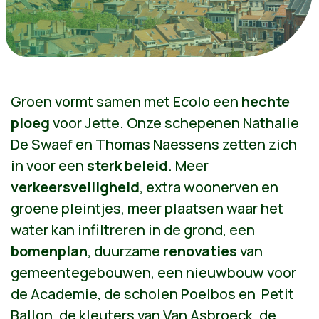
Groen vormt samen met Ecolo een
hechte
ploeg
voor Jette. Onze schepenen Nathalie
De Swaef en Thomas Naessens zetten zich
in voor een
sterk beleid
. Meer
verkeersveiligheid
, extra woonerven en
groene pleintjes, meer plaatsen waar het
water kan infiltreren in de grond, een
bomenplan
, duurzame
renovaties
van
gemeentegebouwen, een nieuwbouw voor
de Academie, de scholen Poelbos en Petit
Ballon, de kleuters van Van Asbroeck, de