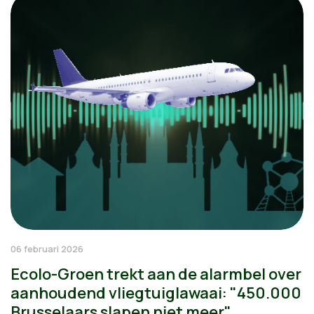
06 februari 2026
Ecolo-Groen trekt aan de alarmbel over
aanhoudend vliegtuiglawaai: "450.000
Brusselaars slapen niet meer"