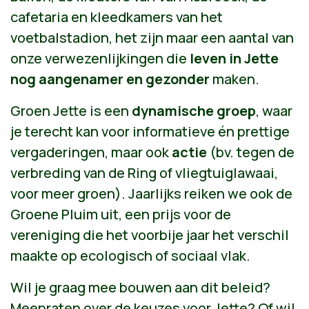
cafetaria en kleedkamers van het
voetbalstadion, het zijn maar een aantal van
onze verwezenlijkingen die
leven in Jette
nog aangenamer en gezonder
maken.
Groen Jette is een
dynamische groep
, waar
je terecht kan voor informatieve én prettige
vergaderingen, maar ook
actie
(bv. tegen de
verbreding van de Ring of vliegtuiglawaai,
voor meer groen). Jaarlijks reiken we ook de
Groene Pluim uit, een prijs voor de
vereniging die het voorbije jaar het verschil
maakte op ecologisch of sociaal vlak.
Wil je graag mee bouwen aan dit beleid?
Meepraten over de keuzes voor Jette? Of wil