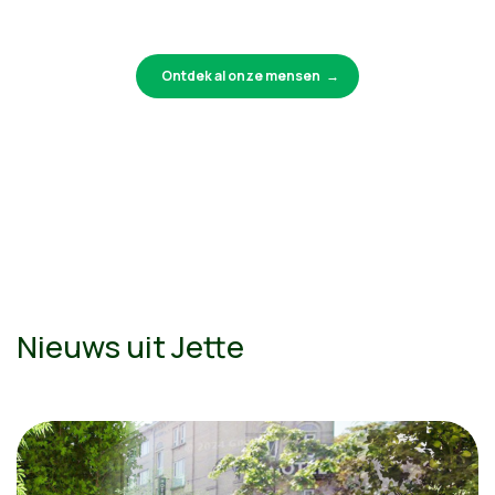
Ontdek al onze mensen
Nieuws uit Jette