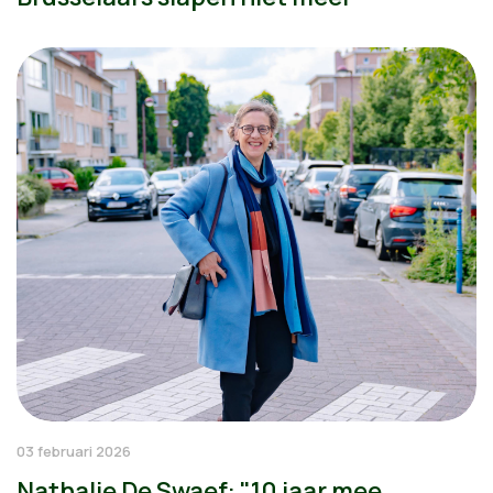
03 februari 2026
Nathalie De Swaef: "10 jaar mee