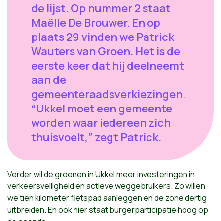
de lijst. Op nummer 2 staat
Maëlle De Brouwer. En op
plaats 29 vinden we Patrick
Wauters van Groen. Het is de
eerste keer dat hij deelneemt
aan de
gemeenteraadsverkiezingen.
“Ukkel moet een gemeente
worden waar iedereen zich
thuisvoelt,” zegt Patrick.
Verder wil de groenen in Ukkel meer investeringen in
verkeersveiligheid en actieve weggebruikers. Zo willen
we tien kilometer fietspad aanleggen en de zone dertig
uitbreiden. En ook hier staat burgerparticipatie hoog op