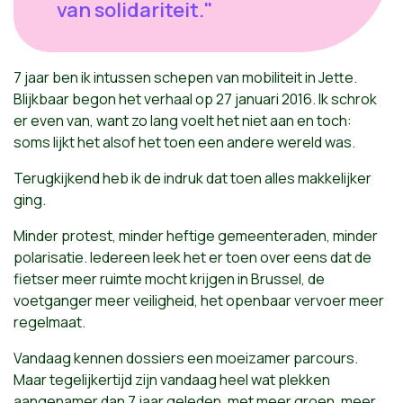
van solidariteit."
7 jaar ben ik intussen schepen van mobiliteit in Jette.
Blijkbaar begon het verhaal op 27 januari 2016. Ik schrok
er even van, want zo lang voelt het niet aan en toch:
soms lijkt het alsof het toen een andere wereld was.
Terugkijkend heb ik de indruk dat toen alles makkelijker
ging.
Minder protest, minder heftige gemeenteraden, minder
polarisatie. Iedereen leek het er toen over eens dat de
fietser meer ruimte mocht krijgen in Brussel, de
voetganger meer veiligheid, het openbaar vervoer meer
regelmaat.
Vandaag kennen dossiers een moeizamer parcours.
Maar tegelijkertijd zijn vandaag heel wat plekken
aangenamer dan 7 jaar geleden, met meer groen, meer