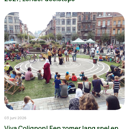
03 juni 2026
Viva Colignon! Een zomer lang spel en