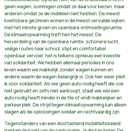
geen wagen, sommigen omdat ze daarvoor kiezen, maar
anderen omdat ze de middelen niet hebben. De meest
kwetsbare gezinnen wonen in de meest vervuilde wijken,
met het minste groen en openbare ontmoetingsruimte.
De klimaatopwarming treft hen het meest. De
herverdeling van de openbare ruimte, schonere lucht,
veilige routes naar school, stipt en comfortabel
openbaar vervoer, het is telkens opnieuw een kwestie
van solidariteit. We hebben allemaal periodes in ons
leven waarin we makkelijk zonder wagen kunnen en
andere waarin de wagen belangrijk is. Ook hier weer pleit
ik voor solidariteit. Als wie geen auto nodig heeft die ook
niet gebruikt en zelfs niet aankoopt, staat wie wel een
auto nodig heeft minder in de file of vindt makkelijker en
parkeerplek. De strijd tegen klimaatopwarming kan alleen
slagen als de oplossingen solidair en rechtvaardig zijn.
Tegenstanders van een doortastend mobiliteitsbeleid
trekken de kaart van de participatie. Ja die kan beter. De