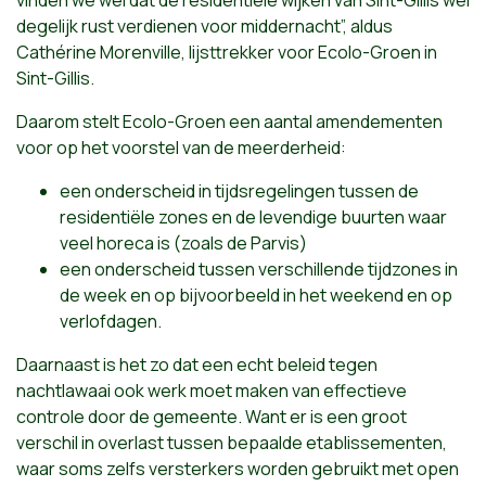
degelijk rust verdienen voor middernacht”, aldus
Cathérine Morenville, lijsttrekker voor Ecolo-Groen in
Sint-Gillis.
Daarom stelt Ecolo-Groen een aantal amendementen
voor op het voorstel van de meerderheid:
een onderscheid in tijdsregelingen tussen de
residentiële zones en de levendige buurten waar
veel horeca is (zoals de Parvis)
een onderscheid tussen verschillende tijdzones in
de week en op bijvoorbeeld in het weekend en op
verlofdagen.
Daarnaast is het zo dat een echt beleid tegen
nachtlawaai ook werk moet maken van effectieve
controle door de gemeente. Want er is een groot
verschil in overlast tussen bepaalde etablissementen,
waar soms zelfs versterkers worden gebruikt met open