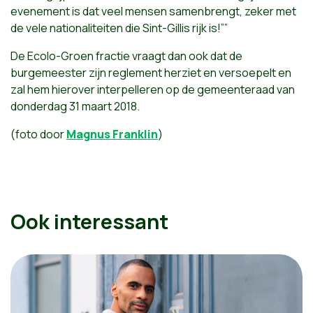
evenement is dat veel mensen samenbrengt, zeker met
de vele nationaliteiten die Sint-Gillis rijk is!””
De Ecolo-Groen fractie vraagt dan ook dat de
burgemeester zijn reglement herziet en versoepelt en
zal hem hierover interpelleren op de gemeenteraad van
donderdag 31 maart 2018.
(foto door
Magnus Franklin
)
Ook interessant