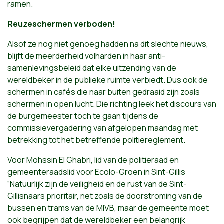
ramen.
Reuzeschermen verboden!
Alsof ze nog niet genoeg hadden na dit slechte nieuws,
blijft de meerderheid volharden in haar anti-
samenlevingsbeleid dat elke uitzending van de
wereldbeker in de publieke ruimte verbiedt. Dus ook de
schermen in cafés die naar buiten gedraaid zijn zoals
schermen in open lucht. Die richting leek het discours van
de burgemeester toch te gaan tijdens de
commissievergadering van afgelopen maandag met
betrekking tot het betreffende politiereglement.
Voor Mohssin El Ghabri, lid van de politieraad en
gemeenteraadslid voor Ecolo-Groen in Sint-Gillis
“Natuurlijk zijn de veiligheid en de rust van de Sint-
Gillisnaars prioritair, net zoals de doorstroming van de
bussen en trams van de MIVB, maar de gemeente moet
ook begrijpen dat de wereldbeker een belangrijk