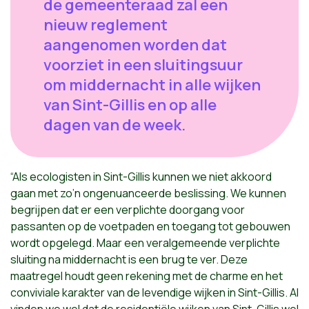
de gemeenteraad zal een
nieuw reglement
aangenomen worden dat
voorziet in een sluitingsuur
om middernacht in alle wijken
van Sint-Gillis en op alle
dagen van de week.
“Als ecologisten in Sint-Gillis kunnen we niet akkoord
gaan met zo’n ongenuanceerde beslissing. We kunnen
begrijpen dat er een verplichte doorgang voor
passanten op de voetpaden en toegang tot gebouwen
wordt opgelegd. Maar een veralgemeende verplichte
sluiting na middernacht is een brug te ver. Deze
maatregel houdt geen rekening met de charme en het
conviviale karakter van de levendige wijken in Sint-Gillis. Al
vinden we wel dat de residentiële wijken van Sint-Gillis wel