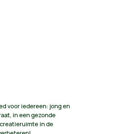
ed voor iedereen: jong en
raat, in een gezonde
creatieruimte in de
verbeteren!