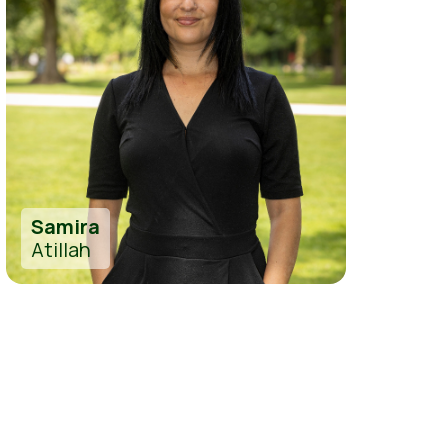
Samira
Atillah