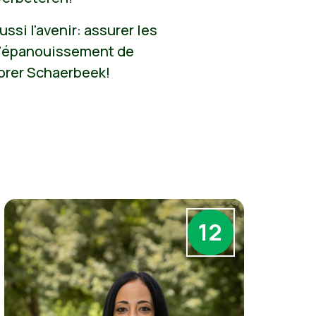
aussi l'avenir: assurer les
l'épanouissement de
orer Schaerbeek!
12