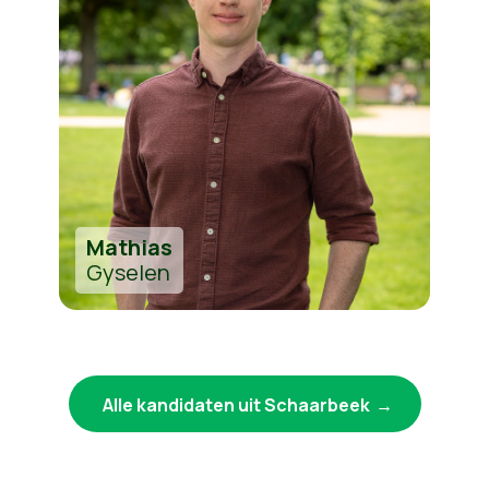
Mathias
Gyselen
Alle kandidaten uit Schaarbeek