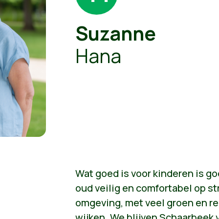
Suzanne
Hana
Wat goed is voor kinderen is go
oud veilig en comfortabel op st
omgeving, met veel groen en re
wijken. We blijven Schaarbeek 