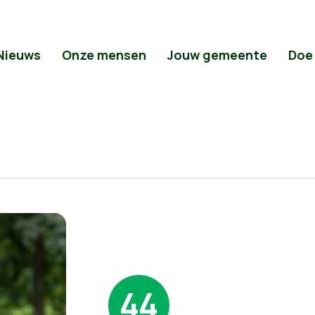
Nieuws
Onze mensen
Jouw gemeente
Doe
44