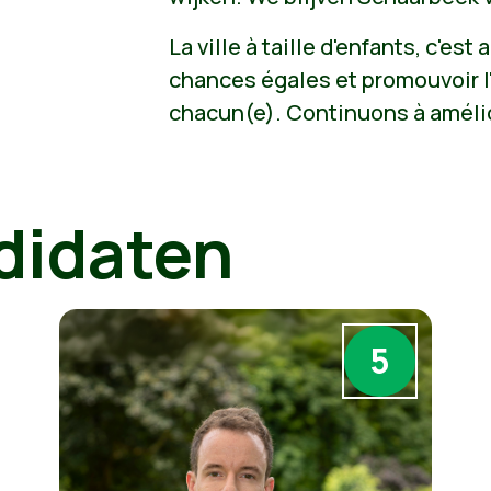
La ville à taille d'enfants, c'est 
chances égales et promouvoir 
chacun(e). Continuons à améli
didaten
5