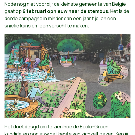
Node nog niet voorbij: de kleinste gemeente van België
gaat op
9 februari opnieuw naar de stembus.
Het is de
derde campagne in minder dan een jaar tijd, en een
unieke kans om een verschil te maken.
Het doet deugd om te zien hoe de Ecolo-Groen
kandidaten opnieuw het beste van zichzelf geven. Ken jij