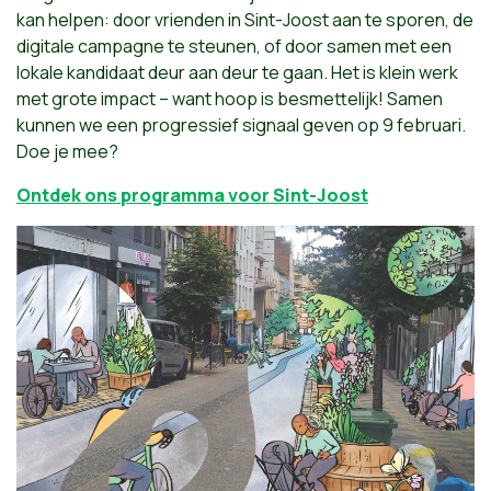
kan helpen: door vrienden in Sint-Joost aan te sporen, de
digitale campagne te steunen, of door samen met een
lokale kandidaat deur aan deur te gaan. Het is klein werk
met grote impact – want hoop is besmettelijk! Samen
kunnen we een progressief signaal geven op 9 februari.
Doe je mee?
Ontdek ons programma voor Sint-Joost