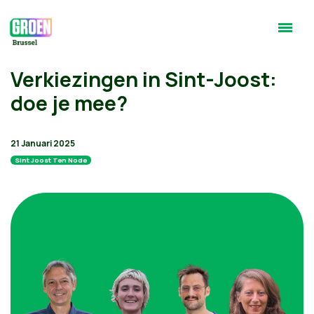
Verkiezingen in Sint-Joost:
doe je mee?
21 Januari 2025
Sint Joost Ten Node