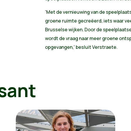
'Met de vernieuwing van de speelplaa
groene ruimte gecreëerd, iets waar vee
Brusselse wijken. Door de speelplaatse
wordt de vraag naar meer groene onts
opgevangen,' besluit Verstraete.
sant