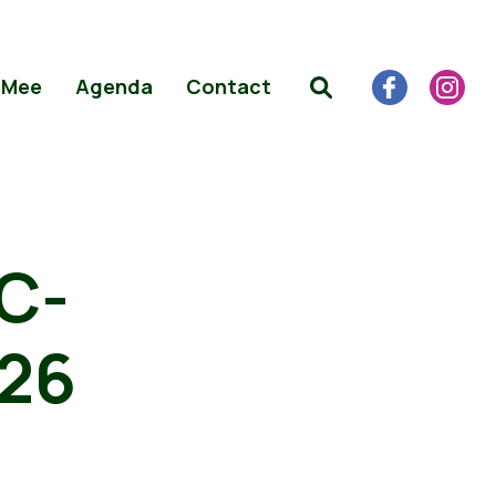
 Mee
Agenda
Contact
GC-
026