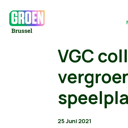
VGC coll
vergroen
speelpl
25 Juni 2021