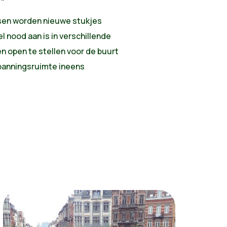
tsen worden nieuwe stukjes
l nood aan is in verschillende
n open te stellen voor de buurt
panningsruimte ineens