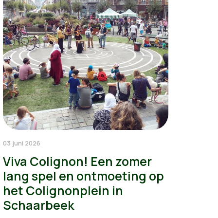
03 juni 2026
Viva Colignon! Een zomer
lang spel en ontmoeting op
het Colignonplein in
Schaarbeek