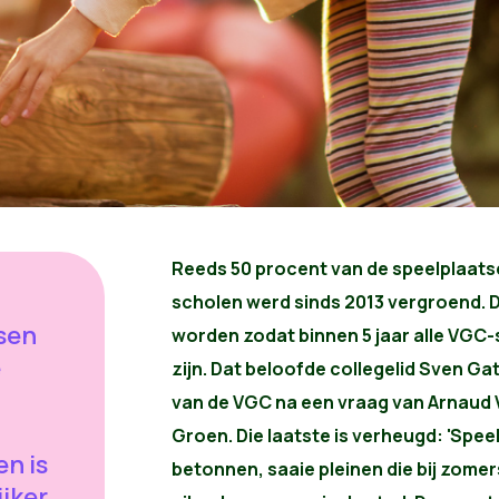
Reeds 50 procent van de speelplaats
scholen werd sinds 2013 vergroend. D
sen
worden zodat binnen 5 jaar alle VGC-
e
zijn. Dat beloofde collegelid Sven Ga
van de VGC na een vraag van Arnaud V
Groen. Die laatste is verheugd: 'Speel
n is
betonnen, saaie pleinen die bij zome
ijker