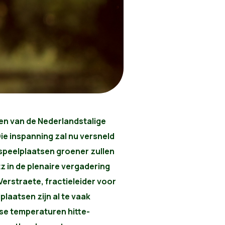
en van de Nederlandstalige
ie inspanning zal nu versneld
speelplaatsen groener zullen
tz in de plenaire vergadering
erstraete, fractieleider voor
plaatsen zijn al te vaak
rse temperaturen hitte-