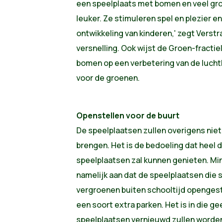
een speelplaats met bomen en veel groe
leuker. Ze stimuleren spel en plezier e
ontwikkeling van kinderen,' zegt Verst
versnelling. Ook wijst de Groen-fractie
bomen op een verbetering van de luchtk
voor de groenen.
Openstellen voor de buurt
De speelplaatsen zullen overigens niet 
brengen. Het is de bedoeling dat heel 
speelplaatsen zal kunnen genieten. Mi
namelijk aan dat de speelplaatsen die 
vergroenen buiten schooltijd opengest
een soort extra parken. Het is in die g
speelplaatsen vernieuwd zullen worde