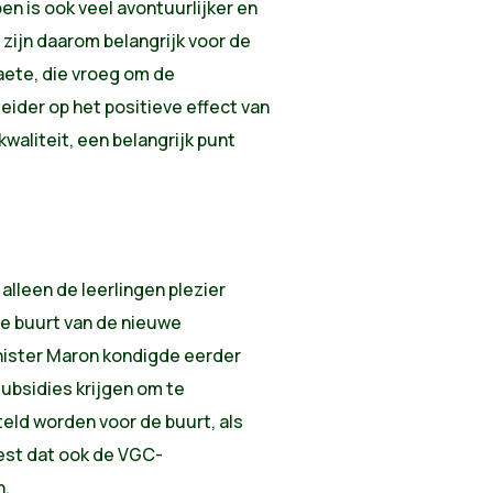
n is ook veel avontuurlijker en
n zijn daarom belangrijk voor de
raete, die vroeg om de
leider op het positieve effect van
waliteit, een belangrijk punt
alleen de leerlingen plezier
de buurt van de nieuwe
nister Maron kondigde eerder
subsidies krijgen om te
eld worden voor de buurt, als
eest dat ook de VGC-
n.