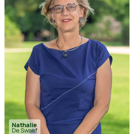
Nathalie
De Swaef