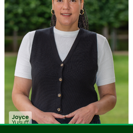
Joyce
Yusuff