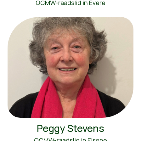
OCMW-raadslid in Evere
Peggy Stevens
OCMW-raadslid in Elsene