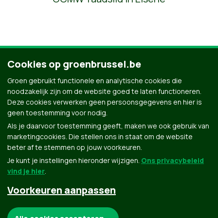
Cookies op groenbrussel.be
Ontdek al onze mensen
Groen gebruikt functionele en analytische cookies die
noodzakelijk zijn om de website goed te laten functioneren.
Deze cookies verwerken geen persoonsgegevens en hier is
geen toestemming voor nodig.
Als je daarvoor toestemming geeft, maken we ook gebruik van
marketingcookies. Die stellen ons in staat om de website
beter af te stemmen op jouw voorkeuren.
Je kunt je instellingen hieronder wijzigen.
Ons privacybeleid
vind je hier
.
Voorkeuren aanpassen
Groen.be
Noodzakelijke cookies: