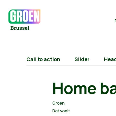
Call to action
Slider
Hea
Home b
Groen.
Dat voelt