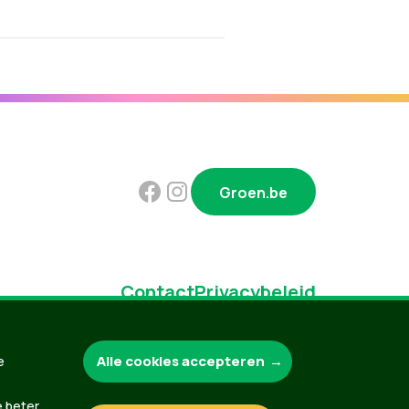
Groen.be
Contact
Privacybeleid
Alle cookies accepteren
e
e beter