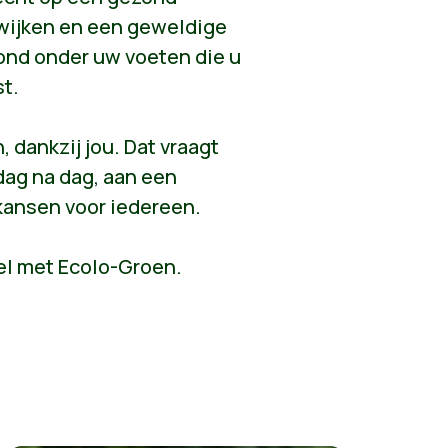
 wijken en een geweldige
ond onder uw voeten die u
t.
 dankzij jou. Dat vraagt
ag na dag, aan een
kansen voor iedereen.
kel met Ecolo-Groen.