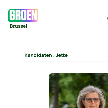
Kandidaten
Jette
>