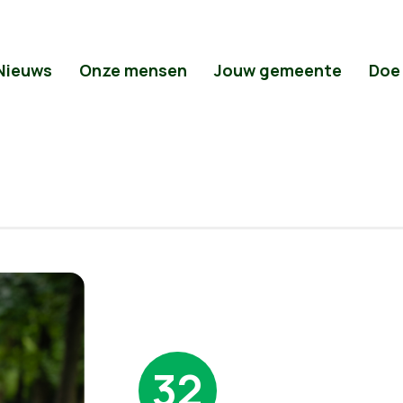
Nieuws
Onze mensen
Jouw gemeente
Doe
32