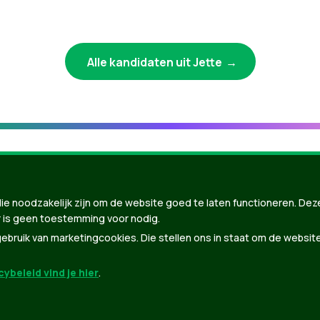
Alle kandidaten uit Jette
ie noodzakelijk zijn om de website goed te laten functioneren. Dez
 is geen toestemming voor nodig.
bruik van marketingcookies. Die stellen ons in staat om de websit
ybeleid vind je hier
.
nBuilder
| Gebouwd door
Tectonica