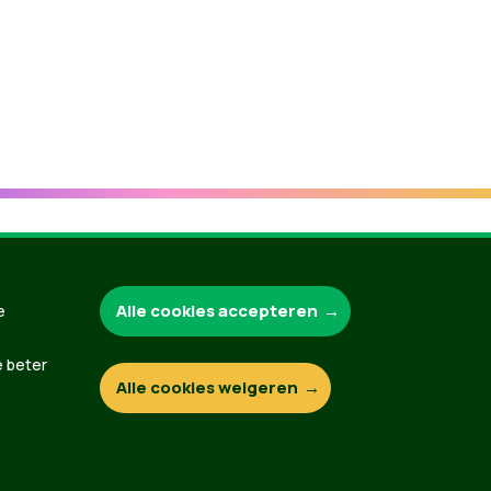
Groen.be
Alle cookies accepteren
e
e beter
Alle cookies weigeren
Contact
Privacybeleid