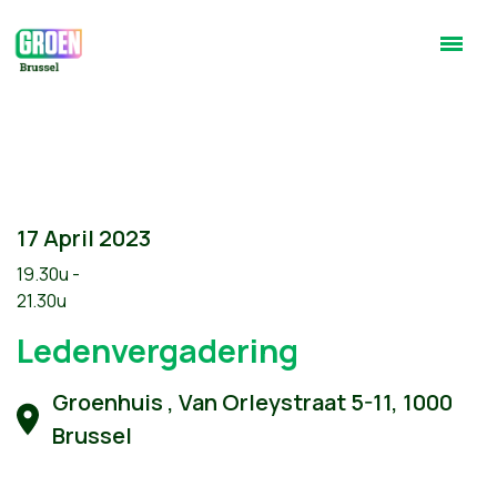
17 April 2023
19.30u -
21.30u
Ledenvergadering
Groenhuis , Van Orleystraat 5-11, 1000
Brussel