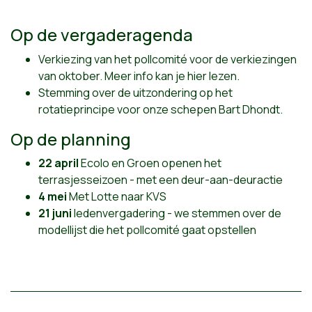
Op de vergaderagenda
Verkiezing van het pollcomité voor de verkiezingen
van oktober. Meer info kan je
hier
lezen.
Stemming over de uitzondering op het
rotatieprincipe voor onze schepen Bart Dhondt.
Op de planning
22 april
Ecolo en Groen openen het
terrasjesseizoen
- met een deur-aan-deuractie
4 mei
Met Lotte naar KVS
21 juni
ledenvergadering - we stemmen over de
modellijst die het pollcomité gaat opstellen