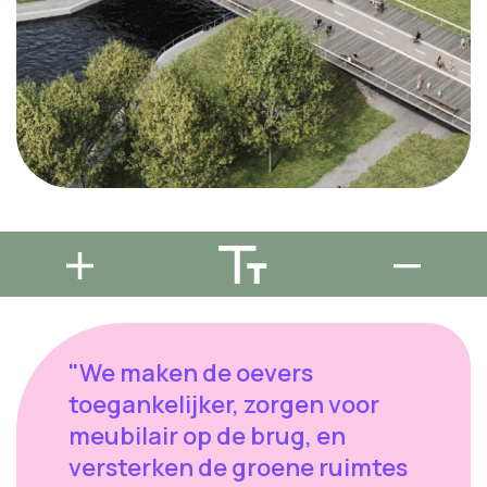
"We maken de oevers
toegankelijker, zorgen voor
meubilair op de brug, en
versterken de groene ruimtes