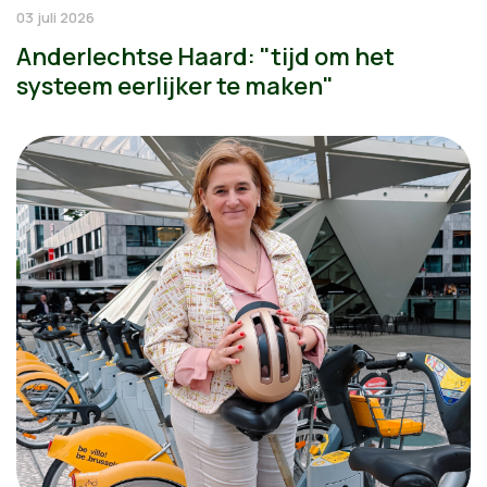
03 juli 2026
Anderlechtse Haard: "tijd om het
systeem eerlijker te maken"