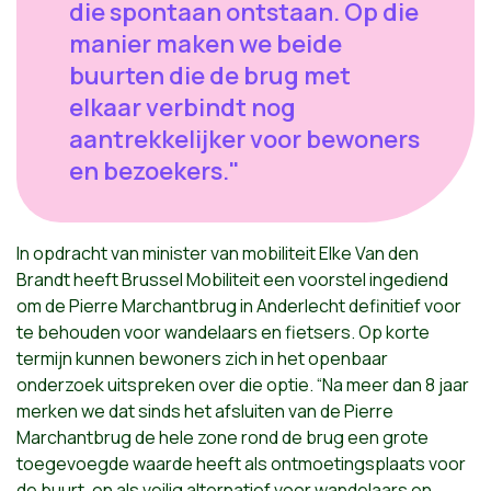
die spontaan ontstaan. Op die
manier maken we beide
buurten die de brug met
elkaar verbindt nog
aantrekkelijker voor bewoners
en bezoekers."
In opdracht van minister van mobiliteit Elke Van den
Brandt heeft Brussel Mobiliteit een voorstel ingediend
om de Pierre Marchantbrug in Anderlecht definitief voor
te behouden voor wandelaars en fietsers. Op korte
termijn kunnen bewoners zich in het openbaar
onderzoek uitspreken over die optie. “Na meer dan 8 jaar
merken we dat sinds het afsluiten van de Pierre
Marchantbrug de hele zone rond de brug een grote
toegevoegde waarde heeft als ontmoetingsplaats voor
de buurt, en als veilig alternatief voor wandelaars en