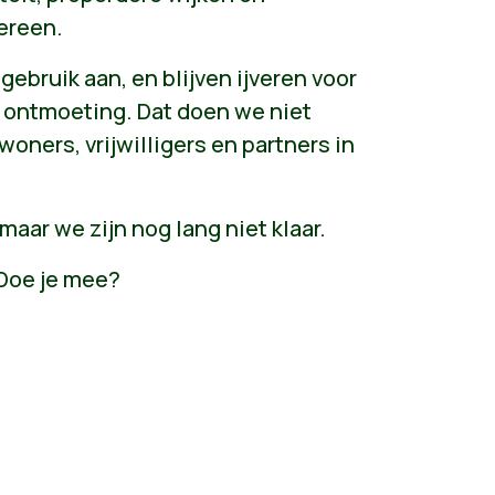
dereen.
ebruik aan, en blijven ijveren voor
n ontmoeting. Dat doen we niet
ners, vrijwilligers en partners in
maar we zijn nog lang niet klaar.
 Doe je mee?