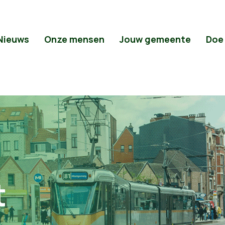
Nieuws
Onze mensen
Jouw gemeente
Doe
t