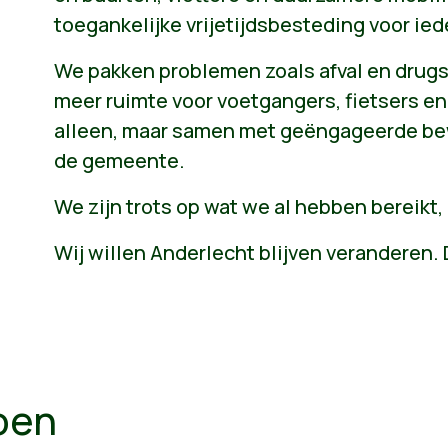
toegankelijke vrijetijdsbesteding voor ie
We pakken problemen zoals afval en drugsg
meer ruimte voor voetgangers, fietsers e
alleen, maar samen met geëngageerde bewo
de gemeente.
We zijn trots op wat we al hebben bereikt, 
Wij willen Anderlecht blijven veranderen.
oen