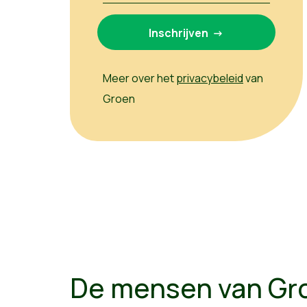
Meer over het
privacybeleid
van
Groen
De mensen van Gr