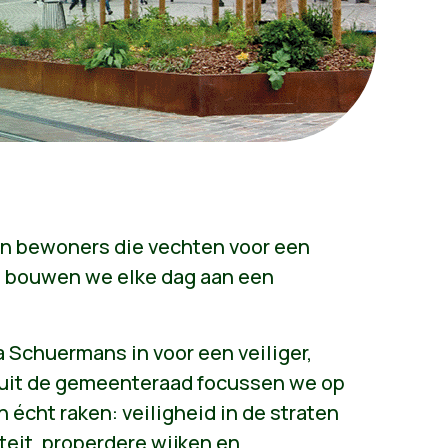
van bewoners die vechten voor een
 bouwen we elke dag aan een
Schuermans in voor een veiliger,
uit de gemeenteraad focussen we op
 écht raken: veiligheid in de straten
teit, properdere wijken en