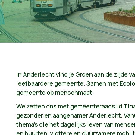
In Anderlecht vind je Groen aan de zijde 
leefbaardere gemeente. Samen met Ecolo
gemeente op mensenmaat.
We zetten ons met gemeenteraadslid Tina 
gezonder en aangenamer Anderlecht. Van
thema’s die het dagelijks leven van mensen
en buurten, vlottere en duurzamere mobili