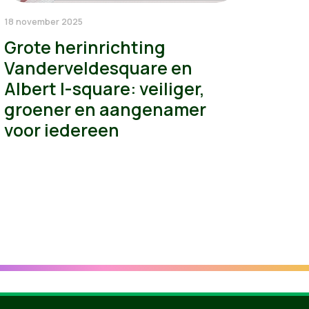
18 november 2025
Grote herinrichting
Vanderveldesquare en
Albert I-square: veiliger,
groener en aangenamer
voor iedereen