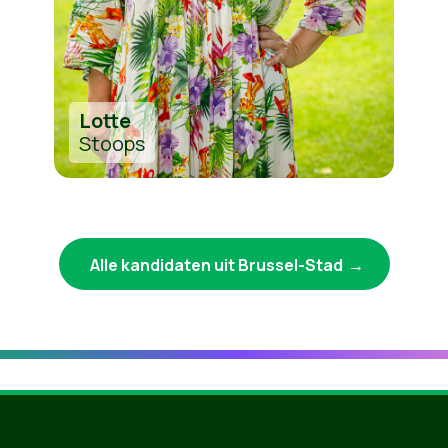
Lotte
Stoops
Alle kandidaten uit Brussel-Stad