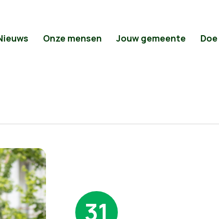
Nieuws
Onze mensen
Jouw gemeente
Doe
31