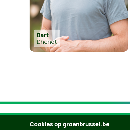
Bart
Dhondt
Cookies op groenbrussel.be