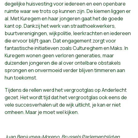
degelijke huisvesting voor iedereen en een openbare
ruimte waar we trots op kunnen zijn.
De kiemen liggen er
al. Met Kuregem en haar jongeren gaat het de goede
kant op.
D
ankzij het werk van straathoekwerkers,
buurtverenigingen, wijkpolitie, leerkrachten en iedereen
die ervoor blijft gaan. Dat engagement zorgt voor
fantastische initiatieven zoals Cultureghem en Maks. In
Kuregem wonen geen verloren generaties, maar
duizenden jongeren die al over ontelbare obstakels
sprongen en onvermoeid
verder blijven timmeren
aan
hun toekomst.
Tijdens de rellen werd het vergrootglas op Anderlecht
gezet. Het wordt tijd dat het vergrootglas ook eens de
vele succesverhalen uit de wijk uitlicht, je kan er niet
omheen. Maar je moet wel kijken.
Juan Benjumea-Moreno, Brussels Parlementslid en