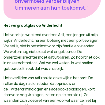
onvermoeid verder blijven
timmeren aan hun toekomst."
Het vergrootglas op Anderlecht
Het voorbije weekend
overleed Adil, een jongen
uit mijn
wijk in Anderlecht
, na een botsing met een politiewagen.
Vreselijk, niet in het minst voor zijn familie en vrienden.
We weten nog niet exact wat er gebeurde. De
onderzoeksrechter
moet
dat uitklaren. Zo hoort het ook
in onze
rechtsstaat.
Wat we wel weten, is wat nadien
gebeurde. En ook dat was vreselijk.
Het overlijden van Adil raakte onze wijk in het hart. De
rellen de dag nadien deden dat opnieuw en
de
Twittercriminologen en Facebooksociologen, kort
daarvoor nog virologen,
zaten op de eerste rij. Ze
waanden zich
videoref
van een voorval waar ze niet bij