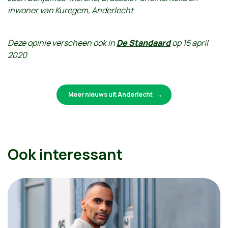
inwoner van Kuregem, Anderlecht
Deze opinie verscheen ook in
De Standaard
op 15 april
2020
Meer nieuws uit Anderlecht
Ook interessant