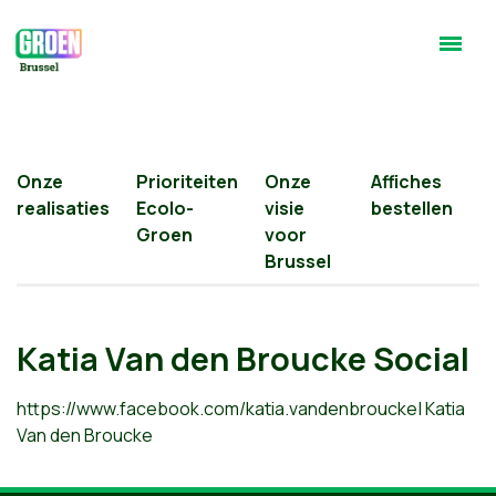
Onze
Prioriteiten
Onze
Affiches
realisaties
Ecolo-
visie
bestellen
Groen
voor
Brussel
Katia Van den Broucke Social
https://www.facebook.com/katia.vandenbroucke
| Katia
Van den Broucke