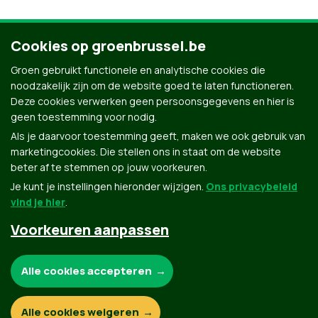
Cookies op groenbrussel.be
Groen gebruikt functionele en analytische cookies die
noodzakelijk zijn om de website goed te laten functioneren.
Deze cookies verwerken geen persoonsgegevens en hier is
geen toestemming voor nodig.
Als je daarvoor toestemming geeft, maken we ook gebruik van
marketingcookies. Die stellen ons in staat om de website
beter af te stemmen op jouw voorkeuren.
Je kunt je instellingen hieronder wijzigen.
Ons privacybeleid
vind je hier
.
Voorkeuren aanpassen
Noodzakelijke cookies:
Alle cookies accepteren
Functionele en analytische cookies:
Alle cookies weigeren