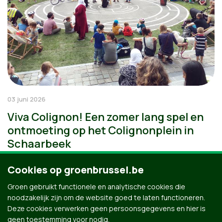
03 juni 2026
Viva Colignon! Een zomer lang spel en
ontmoeting op het Colignonplein in
Schaarbeek
Cookies op groenbrussel.be
Groen gebruikt functionele en analytische cookies die
noodzakelijk zijn om de website goed te laten functioneren.
Deze cookies verwerken geen persoonsgegevens en hier is
geen toestemming voor nodig.