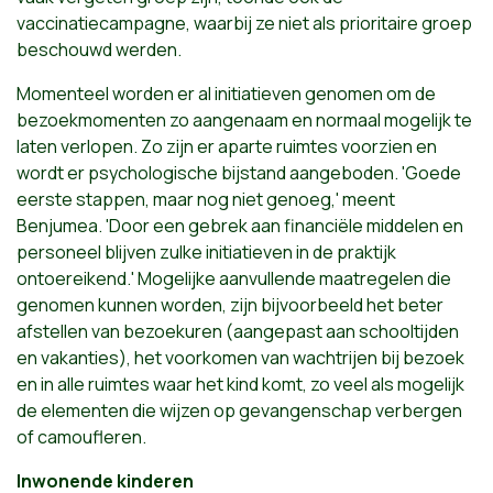
vaccinatiecampagne, waarbij ze niet als prioritaire groep
beschouwd werden.
Momenteel worden er al initiatieven genomen om de
bezoekmomenten zo aangenaam en normaal mogelijk te
laten verlopen. Zo zijn er aparte ruimtes voorzien en
wordt er psychologische bijstand aangeboden. 'Goede
eerste stappen, maar nog niet genoeg,' meent
Benjumea. 'Door een gebrek aan financiële middelen en
personeel blijven zulke initiatieven in de praktijk
ontoereikend.' Mogelijke aanvullende maatregelen die
genomen kunnen worden, zijn bijvoorbeeld het beter
afstellen van bezoekuren (aangepast aan schooltijden
en vakanties), het voorkomen van wachtrijen bij bezoek
en in alle ruimtes waar het kind komt, zo veel als mogelijk
de elementen die wijzen op gevangenschap verbergen
of camoufleren.
Inwonende kinderen