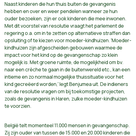
Naast kinderen die hun thuis buiten de gevangenis
hebben en over en weer pendelen wanneer ze hun
ouder bezoeken, zijn er ook kinderen die mee inwonen.
Met dit voorstel van resolutie vraagt het parlement de
regering o.a. om in te zetten op alternatieve straffen dan
opsluiting of te kiezen voor moeder-kindhuizen. 'Moeder-
kindhuizen zijn afgescheiden gebouwen waarmee de
impact voor het kind op de gevangenschap zo klein
mogelijk is. Met groene ruimte, de mogelijkheid om bv.
naar een crèche te gaan in de buitenwereld etc., kan een
intieme en zo normaal mogelijke thuissituatie voor het
kind gecreëerd worden,' legt Benjumea uit. De indieners
van de resolutie vragen om bij toekomstige projecten,
zoals de gevangenis in Haren, zulke moeder-kindhuizen
te voorzien.
België telt momenteel 11.000 mensen in gevangenschap.
Zij zijn ouder van tussen de 15.000 en 20.000 kinderen die