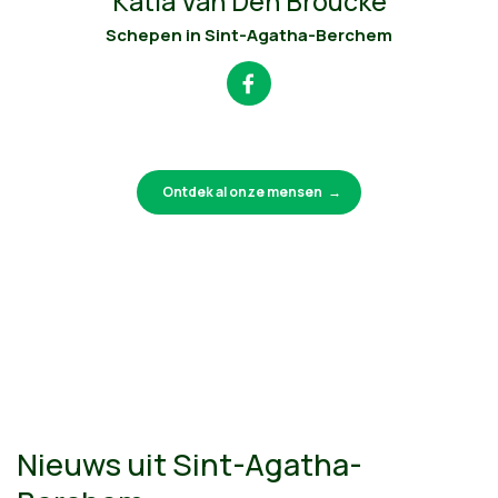
Katia Van Den Broucke
Schepen in Sint-Agatha-Berchem
Ontdek al onze mensen
Nieuws uit Sint-Agatha-