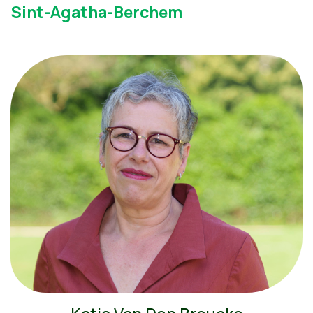
Sint-Agatha-Berchem