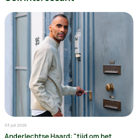
03 juli 2026
Anderlechtse Haard: "tijd om het