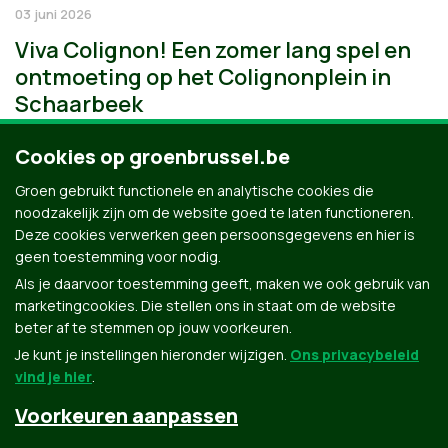
03 juni 2026
Viva Colignon! Een zomer lang spel en
ontmoeting op het Colignonplein in
Schaarbeek
Cookies op groenbrussel.be
Groen gebruikt functionele en analytische cookies die
noodzakelijk zijn om de website goed te laten functioneren.
Deze cookies verwerken geen persoonsgegevens en hier is
geen toestemming voor nodig.
Als je daarvoor toestemming geeft, maken we ook gebruik van
marketingcookies. Die stellen ons in staat om de website
beter af te stemmen op jouw voorkeuren.
Je kunt je instellingen hieronder wijzigen.
Ons privacybeleid
vind je hier
.
Voorkeuren aanpassen
Groen.be