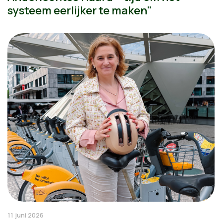
systeem eerlijker te maken"
11 juni 2026