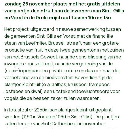
zondag 26 november plaats met het gratis uitdelen
van plantjes kleinfruit aan de inwoners van Sint-Gillis
en Vorst in de Drukkerijstraat tussen 10u en 15u.
Het project, uitgevoerd in nauwe samenwerking tussen
de gemeenten Sint-Gillis en Vorst, met de financiële
steun van Leefmilieu Brussel, streeft naar een grotere
productie van fruit in deze twee gemeenten in het zuiden
van het Brussels Gewest, naar de sensibilisering van de
inwoners rond zelfteelt, naar de vergroening van de
(semi-)openbare en private ruimte en dus ook naar de
verbetering van de biodiversiteit. Bovendien zijn de
plantjes kleinfruit (o.a. aalbes, kruisbes, framboos,
jostabes en kiwai) een uitstekend toevluchtsoord voor
vogels die de bessen zeker zullen waarderen.
In totaal zal er 2250m aan plantjes kleinfruit geplant
worden (1190 in Vorst en 1060 in Sint-Gillis). De plantjes
zullen ter ere van Sint-Catherine eind november