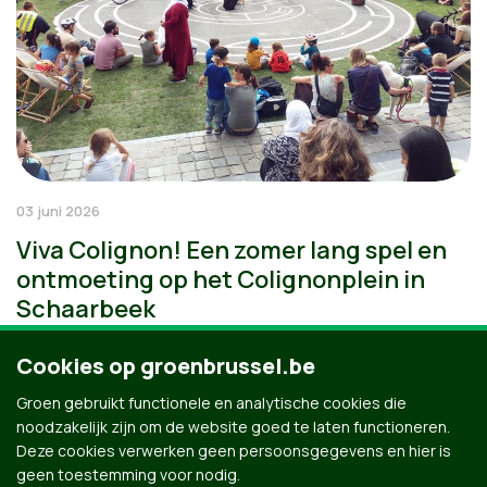
03 juni 2026
Viva Colignon! Een zomer lang spel en
ontmoeting op het Colignonplein in
Schaarbeek
Cookies op groenbrussel.be
Groen gebruikt functionele en analytische cookies die
noodzakelijk zijn om de website goed te laten functioneren.
Deze cookies verwerken geen persoonsgegevens en hier is
geen toestemming voor nodig.