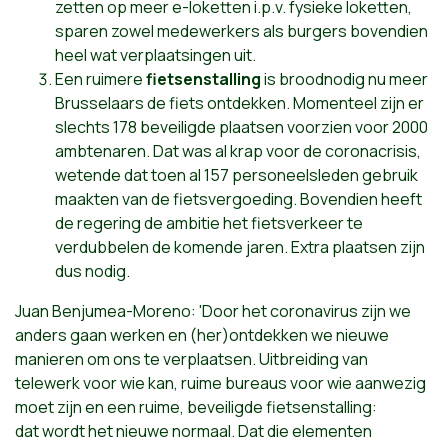
zetten op meer e-loketten i.p.v. fysieke loketten,
sparen zowel medewerkers als burgers bovendien
heel wat verplaatsingen uit.
Een ruimere
fietsenstalling
is broodnodig nu meer
Brusselaars de fiets ontdekken. Momenteel zijn er
slechts 178 beveiligde plaatsen voorzien voor 2000
ambtenaren. Dat was al krap voor de coronacrisis,
w
etende dat toen al 157 personeelsleden gebruik
maakten van de fietsvergoeding. Bovendien heeft
de regering de ambitie het fietsverkeer te
verdubbelen de komende jaren. E
xtra plaatsen zijn
dus nodig.
Juan Benjumea-Moreno: 'Door het coronavirus zijn we
anders gaan werken en (her)ontdekken we nieuwe
manieren om ons te verplaatsen. Uitbreiding van
telewerk voor wie kan, ruime bureaus voor wie aanwezig
moet zijn en een ruime, beveiligde fietsenstalling:
dat wordt het nieuwe normaal. Dat die elementen