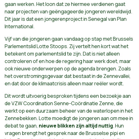
gaan werken. Het loon dat ze hiermee verdienen gaat
naar projecten van geëngageerde jongeren wereldwijd.
Dit jaar is dat een jongerenproject in Senegal van Plan
International.
Vijf van die jongeren gaan vandaag op stap met Brussels
Parlementslid Lotte Stoops. Zij vertelt hen kort wat het
betekent om parlementslid te zijn. Dat is niet alleen
controleren of en hoe de regering haar werk doet, maar
ook nieuwe onderwerpen op de agenda brengen. Zoals
het overstromingsgevaar dat bestaat in de Zennevallei,
en dat door de klimaatcrisis alleen maar reëler wordt.
Dit wordt uitvoerig besproken tijdens een bezoekje aan
de VZW Coordination Senne-Coördinatie Zenne, die
werkt op een duurzaam beheer van de waterlopen in het
Zennebekken. Lotte moedigt de jongeren aan om mee in
debat te gaan,
nieuwe blikken zijn altijd nuttig
. Hun
vragen brengt het gesprek naar de Brusselse pipi en