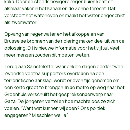
kaka. Door de steeds hevigere regenbuien komt dit
alsmaar vaker in het Kanaal en de Zenne terecht. Dat
verstoort het waterleven en maakt het water ongeschikt
als zwemwater.
Opvang van regenwater en het afkoppelen van
Brusselse bronnen van de riolering maken deel uit van de
oplossing. Dit is nieuwe informatie voor het vijftal. Veel
meer mensen zouden dit moeten weten.
Terug aan Sainctelette, waar enkele dagen eerder twee
Zweedse voetbalsupporters overleden na een
terroristische aanslag, wordt er even tijd genomen om
een korte groet te brengen. In de metro op weg naar het
Groenhuis verschuift het gespreksonderwerp naar
Gaza. De jongeren vertellen hoe machteloos ze zich
voelen. “Want wat kunnen wij doen? Ons politiek
engageren? Misschien wel ja.”