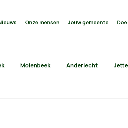
Nieuws
Onze mensen
Jouw gemeente
Doe
ek
Molenbeek
Anderlecht
Jette