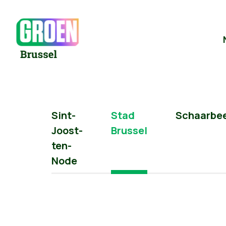
Sint-
Stad
Schaarbe
Joost-
Brussel
ten-
Node