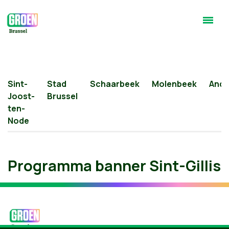
Sint-
Stad
Schaarbeek
Molenbeek
Ande
Joost-
Brussel
ten-
Node
Programma banner Sint-Gillis