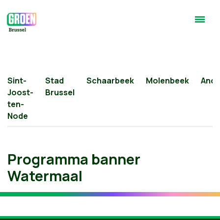
Sint-
Stad
Schaarbeek
Molenbeek
Ande
Joost-
Brussel
ten-
Node
Programma banner
Watermaal